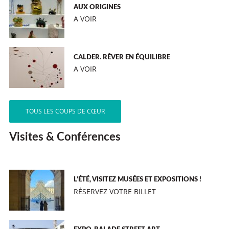
AUX ORIGINES
A VOIR
CALDER. RÊVER EN ÉQUILIBRE
A VOIR
TOUS LES COUPS DE CŒUR
Visites & Conférences
L’ÉTÉ, VISITEZ MUSÉES ET EXPOSITIONS !
RÉSERVEZ VOTRE BILLET