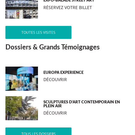
EXPO-BALADE STREET ART
RÉSERVEZ VOTRE BILLET
TOUTES LES VISITES
Dossiers & Grands Témoignages
EUROPA EXPERIENCE
DÉCOUVRIR
SCULPTURES D’ART CONTEMPORAIN EN
PLEIN AIR
DÉCOUVRIR
TOUS LES DOSSIERS