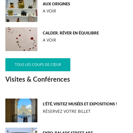
AUX ORIGINES
A VOIR
CALDER. RÊVER EN ÉQUILIBRE
A VOIR
TOUS LES COUPS DE CŒUR
Visites & Conférences
L’ÉTÉ, VISITEZ MUSÉES ET EXPOSITIONS !
RÉSERVEZ VOTRE BILLET