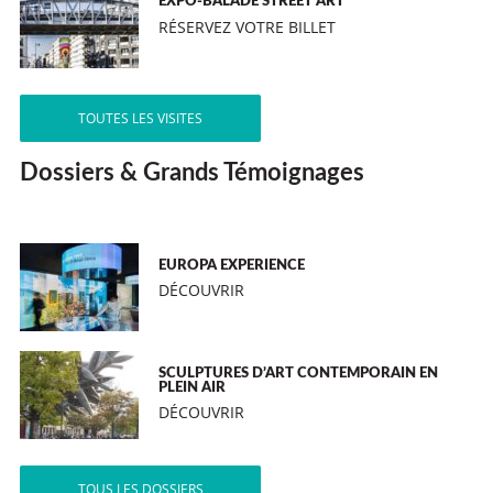
EXPO-BALADE STREET ART
RÉSERVEZ VOTRE BILLET
TOUTES LES VISITES
Dossiers & Grands Témoignages
EUROPA EXPERIENCE
DÉCOUVRIR
SCULPTURES D’ART CONTEMPORAIN EN
PLEIN AIR
DÉCOUVRIR
TOUS LES DOSSIERS