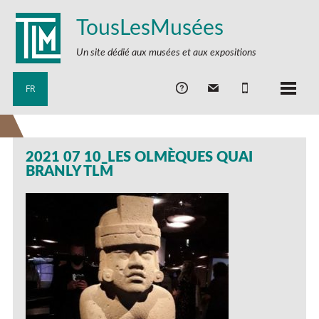
TousLesMusées
Un site dédié aux musées et aux expositions
FR
2021 07 10_LES OLMÈQUES QUAI
BRANLY TLM