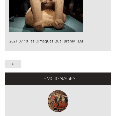
2021 07 10_les Olmèques Quai Branly TLM
»
TÉMOIGNAGES