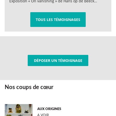
Exposition « On vanishing » de Hans op de Beeck…
TOUS LES TÉMOIGNAGES
DÉPOSER UN TÉMOIGNAGE
Nos coups de cœur
AUX ORIGINES
A VOIR