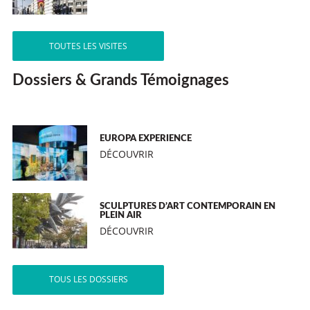
TOUTES LES VISITES
Dossiers & Grands Témoignages
EUROPA EXPERIENCE
DÉCOUVRIR
SCULPTURES D’ART CONTEMPORAIN EN
PLEIN AIR
DÉCOUVRIR
TOUS LES DOSSIERS