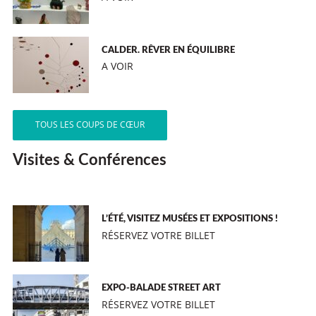
CALDER. RÊVER EN ÉQUILIBRE
A VOIR
TOUS LES COUPS DE CŒUR
Visites & Conférences
L’ÉTÉ, VISITEZ MUSÉES ET EXPOSITIONS !
RÉSERVEZ VOTRE BILLET
EXPO-BALADE STREET ART
RÉSERVEZ VOTRE BILLET