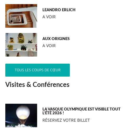
LEANDRO ERLICH
A VOIR
AUX ORIGINES
A VOIR
TOUS LES COUPS DE CŒUR
Visites & Conférences
LA VASQUE OLYMPIQUE EST VISIBLE TOUT
L’ÉTÉ 2026 !
RÉSERVEZ VOTRE BILLET