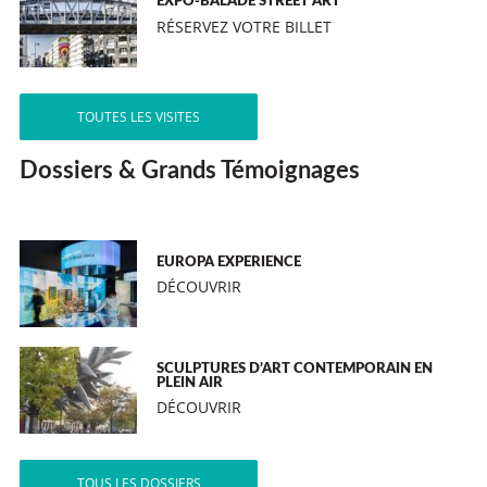
EXPO-BALADE STREET ART
RÉSERVEZ VOTRE BILLET
TOUTES LES VISITES
Dossiers & Grands Témoignages
EUROPA EXPERIENCE
DÉCOUVRIR
SCULPTURES D’ART CONTEMPORAIN EN
PLEIN AIR
DÉCOUVRIR
TOUS LES DOSSIERS