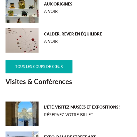
AUX ORIGINES
A VOIR
CALDER. RÊVER EN ÉQUILIBRE
A VOIR
TOUS LES COUPS DE CŒUR
Visites & Conférences
L’ÉTÉ, VISITEZ MUSÉES ET EXPOSITIONS !
RÉSERVEZ VOTRE BILLET