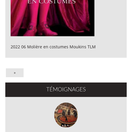
2022 06 Molière en costumes Moukins TLM
»
TÉMOIGNAGES