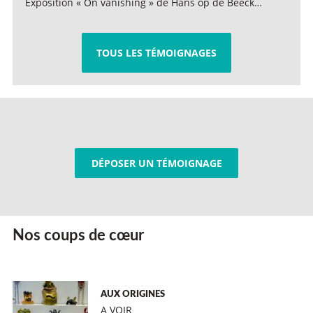
Exposition « On vanishing » de Hans op de Beeck…
TOUS LES TÉMOIGNAGES
DÉPOSER UN TÉMOIGNAGE
Nos coups de cœur
AUX ORIGINES
A VOIR