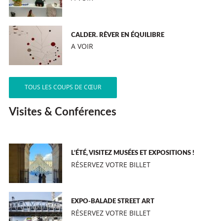
CALDER. RÊVER EN ÉQUILIBRE
A VOIR
TOUS LES COUPS DE CŒUR
Visites & Conférences
L’ÉTÉ, VISITEZ MUSÉES ET EXPOSITIONS !
RÉSERVEZ VOTRE BILLET
EXPO-BALADE STREET ART
RÉSERVEZ VOTRE BILLET