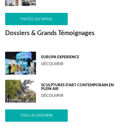
TOUTES LES VISITES
Dossiers & Grands Témoignages
EUROPA EXPERIENCE
DÉCOUVRIR
SCULPTURES D’ART CONTEMPORAIN EN
PLEIN AIR
DÉCOUVRIR
TOUS LES DOSSIERS