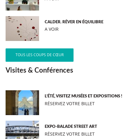
CALDER. RÊVER EN ÉQUILIBRE
A VOIR
TOUS LES COUPS DE CŒUR
Visites & Conférences
L’ÉTÉ, VISITEZ MUSÉES ET EXPOSITIONS !
RÉSERVEZ VOTRE BILLET
EXPO-BALADE STREET ART
RÉSERVEZ VOTRE BILLET