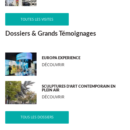
TOUTES LES VISITES
Dossiers & Grands Témoignages
EUROPA EXPERIENCE
DÉCOUVRIR
SCULPTURES D’ART CONTEMPORAIN EN
PLEIN AIR
DÉCOUVRIR
TOUS LES DOSSIERS