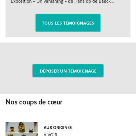
Exposition « On vanishing » de Hans op de Beeck…
TOUS LES TÉMOIGNAGES
DÉPOSER UN TÉMOIGNAGE
Nos coups de cœur
AUX ORIGINES
A VOIR