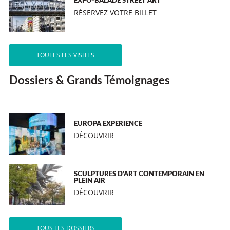
EXPO-BALADE STREET ART
RÉSERVEZ VOTRE BILLET
TOUTES LES VISITES
Dossiers & Grands Témoignages
EUROPA EXPERIENCE
DÉCOUVRIR
SCULPTURES D’ART CONTEMPORAIN EN
PLEIN AIR
DÉCOUVRIR
TOUS LES DOSSIERS