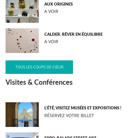
AUX ORIGINES
A VOIR
CALDER. RÊVER EN ÉQUILIBRE
A VOIR
TOUS LES COUPS DE CŒUR
Visites & Conférences
L’ÉTÉ, VISITEZ MUSÉES ET EXPOSITIONS !
RÉSERVEZ VOTRE BILLET