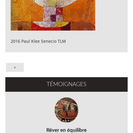
2016 Paul Klee Senecio TLM
»
TÉMOIGNAGES
Rêver en équilibre