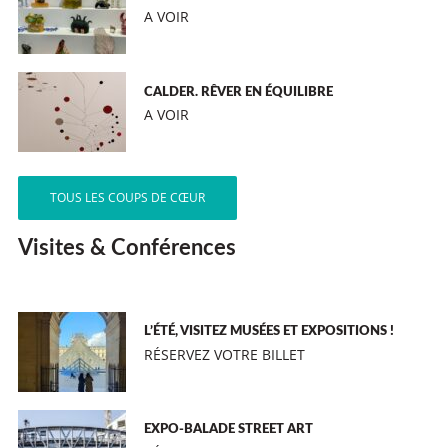
A VOIR
CALDER. RÊVER EN ÉQUILIBRE
A VOIR
TOUS LES COUPS DE CŒUR
Visites & Conférences
L’ÉTÉ, VISITEZ MUSÉES ET EXPOSITIONS !
RÉSERVEZ VOTRE BILLET
EXPO-BALADE STREET ART