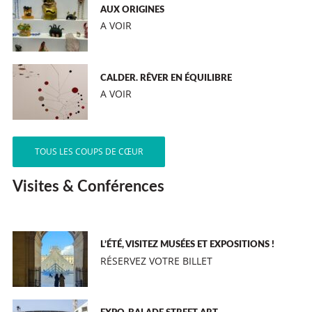
AUX ORIGINES
A VOIR
CALDER. RÊVER EN ÉQUILIBRE
A VOIR
TOUS LES COUPS DE CŒUR
Visites & Conférences
L’ÉTÉ, VISITEZ MUSÉES ET EXPOSITIONS !
RÉSERVEZ VOTRE BILLET