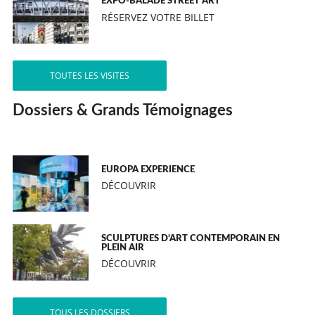
EXPO-BALADE STREET ART
RÉSERVEZ VOTRE BILLET
TOUTES LES VISITES
Dossiers & Grands Témoignages
EUROPA EXPERIENCE
DÉCOUVRIR
SCULPTURES D’ART CONTEMPORAIN EN
PLEIN AIR
DÉCOUVRIR
TOUS LES DOSSIERS