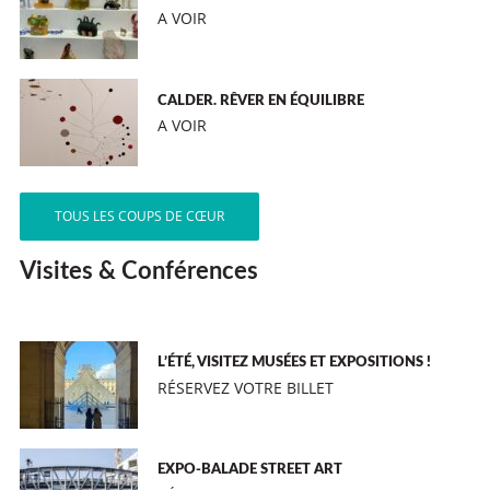
A VOIR
CALDER. RÊVER EN ÉQUILIBRE
A VOIR
TOUS LES COUPS DE CŒUR
Visites & Conférences
L’ÉTÉ, VISITEZ MUSÉES ET EXPOSITIONS !
RÉSERVEZ VOTRE BILLET
EXPO-BALADE STREET ART