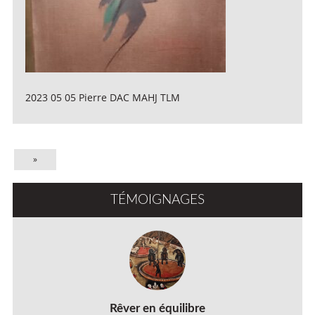
2023 05 05 Pierre DAC MAHJ TLM
»
TÉMOIGNAGES
Rêver en équilibre