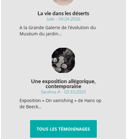
La vie dans les déserts
Julie - 04.04.2026
A la Grande Galerie de l’évolution du
Muséum du jardin…
Une exposition allégorique,
contemporaine
Sarafina A - 03.10.2025
Exposition « On vanishing » de Hans op
de Beeck…
TOUS LES TÉMOIGNAGES