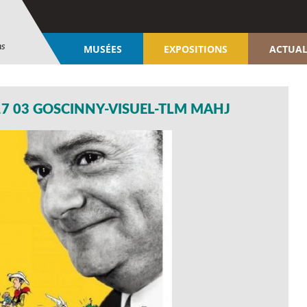
ns
MUSÉES
EXPOSITIONS
ACTUAL
17 03 GOSCINNY-VISUEL-TLM MAHJ