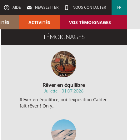
AIDE
NEWSLETTER
NOUS CONTACTER
FR
ITÉS
ACTIVITÉS
VOS TÉMOIGNAGES
TÉMOIGNAGES
Rêver en équilibre
Juliette - 31.07.2026
Rêver en équilibre, oui l’exposition Calder
fait rêver ! On y…