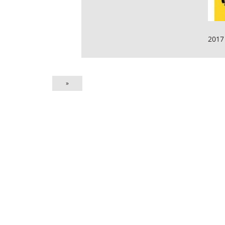
2017
»