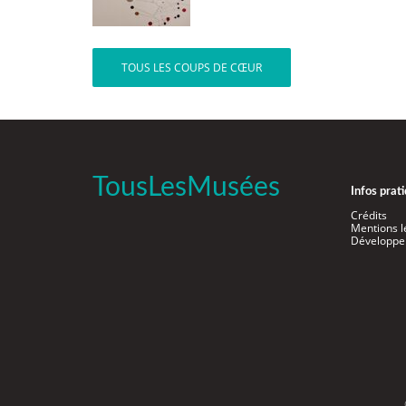
TOUS LES COUPS DE CŒUR
TousLesMusées
Infos prat
Crédits
Mentions l
Développe