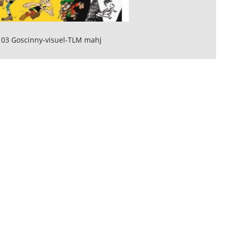
 03 Goscinny-visuel-TLM mahj