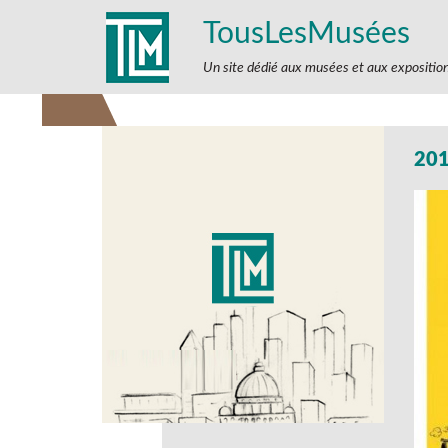
TousLesMusées
Un site dédié aux musées et aux expositio
20