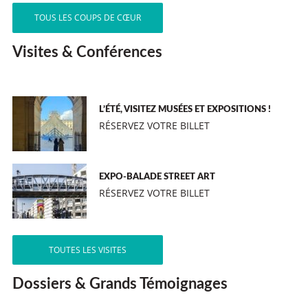
TOUS LES COUPS DE CŒUR
Visites & Conférences
L’ÉTÉ, VISITEZ MUSÉES ET EXPOSITIONS !
RÉSERVEZ VOTRE BILLET
EXPO-BALADE STREET ART
RÉSERVEZ VOTRE BILLET
TOUTES LES VISITES
Dossiers & Grands Témoignages