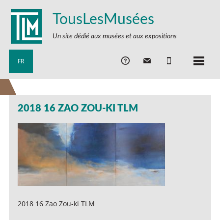
TousLesMusées
Un site dédié aux musées et aux expositions
FR
2018 16 ZAO ZOU-KI TLM
2018 16 Zao Zou-ki TLM