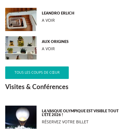
LEANDRO ERLICH
A VOIR
AUX ORIGINES
A VOIR
TOUS LES COUPS DE CŒUR
Visites & Conférences
LA VASQUE OLYMPIQUE EST VISIBLE TOUT
L’ÉTÉ 2026 !
RÉSERVEZ VOTRE BILLET