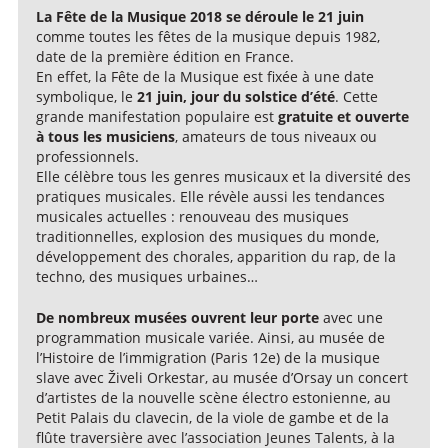
La Fête de la Musique 2018 se déroule le 21 juin
comme toutes les fêtes de la musique depuis 1982,
date de la première édition en France.
En effet, la Fête de la Musique est fixée à une date
symbolique, le
21 juin, jour du solstice d’été
. Cette
grande manifestation populaire est
gratuite et ouverte
à tous les musiciens
, amateurs de tous niveaux ou
professionnels.
Elle célèbre tous les genres musicaux et la diversité des
pratiques musicales. Elle révèle aussi les tendances
musicales actuelles : renouveau des musiques
traditionnelles, explosion des musiques du monde,
développement des chorales, apparition du rap, de la
techno, des musiques urbaines…
De nombreux musées ouvrent leur porte
avec une
programmation musicale variée. Ainsi, au musée de
l’Histoire de l’immigration (Paris 12e) de la musique
slave avec Živeli Orkestar, au musée d’Orsay un concert
d’artistes de la nouvelle scène électro estonienne, au
Petit Palais du clavecin, de la viole de gambe et de la
flûte traversière avec l’association Jeunes Talents, à la