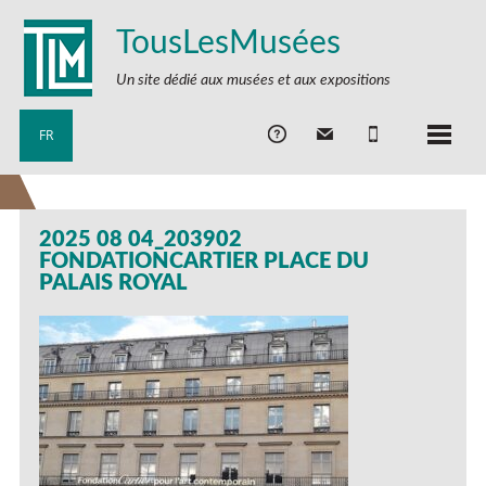
TousLesMusées
Un site dédié aux musées et aux expositions
FR
2025 08 04_203902
FONDATIONCARTIER PLACE DU
PALAIS ROYAL