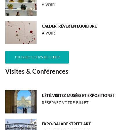
A VOIR
CALDER. RÊVER EN ÉQUILIBRE
A VOIR
TOUS LES COUPS DE CŒUR
Visites & Conférences
L’ÉTÉ, VISITEZ MUSÉES ET EXPOSITIONS !
RÉSERVEZ VOTRE BILLET
EXPO-BALADE STREET ART