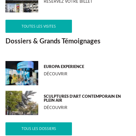
RÉSERVEZ VOTRE BILLET
TOUTES LES VISITES
Dossiers & Grands Témoignages
EUROPA EXPERIENCE
DÉCOUVRIR
SCULPTURES D’ART CONTEMPORAIN EN
PLEIN AIR
DÉCOUVRIR
TOUS LES DOSSIERS