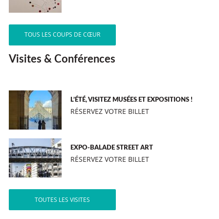
TOUS LES COUPS DE CŒUR
Visites & Conférences
L’ÉTÉ, VISITEZ MUSÉES ET EXPOSITIONS !
RÉSERVEZ VOTRE BILLET
EXPO-BALADE STREET ART
RÉSERVEZ VOTRE BILLET
TOUTES LES VISITES