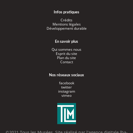
Infos pratiques
Crédits
Mentions légales
Développement durable
En savoir plus
Qui sommes nous
Esprit du site
Plan du site
Contact
Nos réseaux sociaux
facebook
twitter
instagram
vimeo
©2021 Tous les Musées. Site réalisé par l'
agence digitale lba-