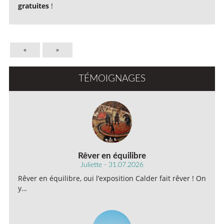
gratuites
!
«
»
TÉMOIGNAGES
Rêver en équilibre
Juliette - 31.07.2026
Rêver en équilibre, oui l’exposition Calder fait rêver ! On
y…