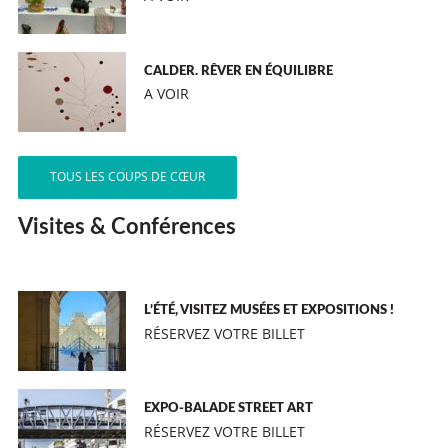
CALDER. RÊVER EN ÉQUILIBRE
A VOIR
TOUS LES COUPS DE CŒUR
Visites & Conférences
L’ÉTÉ, VISITEZ MUSÉES ET EXPOSITIONS !
RÉSERVEZ VOTRE BILLET
EXPO-BALADE STREET ART
RÉSERVEZ VOTRE BILLET