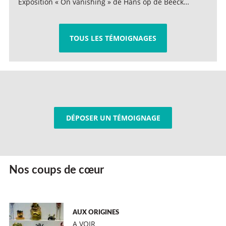
Exposition « On vanishing » de Hans op de Beeck…
TOUS LES TÉMOIGNAGES
DÉPOSER UN TÉMOIGNAGE
Nos coups de cœur
AUX ORIGINES
A VOIR