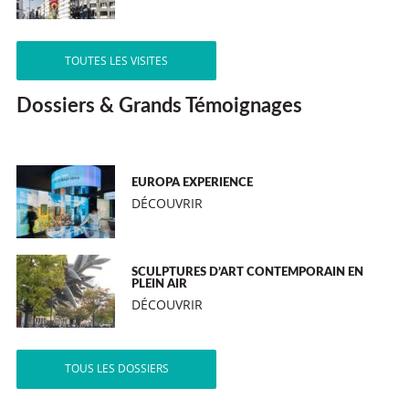
TOUTES LES VISITES
Dossiers & Grands Témoignages
EUROPA EXPERIENCE
DÉCOUVRIR
SCULPTURES D’ART CONTEMPORAIN EN
PLEIN AIR
DÉCOUVRIR
TOUS LES DOSSIERS