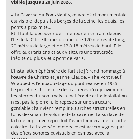
visible jusqu’au 28 juin 2026.
« La Caverne du Pont-Neuf », œuvre d’art monumentale,
est visible depuis les berges de la Seine, les quais, les
ponts à proximité…
Et il faut la découvrir de l’intérieur en entrant depuis
l’Ile de la Cité. Elle mesure mesure 120 mètres de long,
20 mètres de large et de 12 à 18 mètres de haut. Elle
offre aux Parisiens et aux visiteurs une traversée
inédite du plus vieux pont de Paris.
L’installation éphémère de l’artiste JR rend hommage à
l’œuvre de Christo et Jeanne-Claude, « The Pont Neuf
Wrapped », l’empaquetage du pont réalisé en 1985.
Le projet de JR s’inspire des carrières d’où proviennent
les pierres du pont mais la matière de cette installation
n’est pas la pierre. Elle repose sur une structure
gonflable : l’air vient remplir 80 arches structurelles en
toile, dessinant le volume de la caverne. La surface de
la toile imprimée reproduit l’aspect minéral de la roche
calcaire. La traversée immersive est accompagnée par
des effets sonores et visuels en osmose avec la