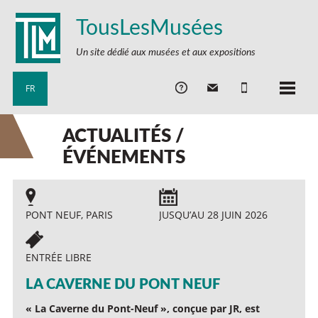
TousLesMusées
Un site dédié aux musées et aux expositions
FR
ACTUALITÉS /
ÉVÉNEMENTS
PONT NEUF, PARIS
JUSQU’AU 28 JUIN 2026
ENTRÉE LIBRE
LA CAVERNE DU PONT NEUF
« La Caverne du Pont-Neuf », conçue par JR, est