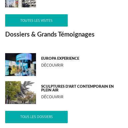
TOUTES LES VISITES
Dossiers & Grands Témoignages
EUROPA EXPERIENCE
DÉCOUVRIR
SCULPTURES D’ART CONTEMPORAIN EN
PLEIN AIR
DÉCOUVRIR
TOUS LES DOSSIERS