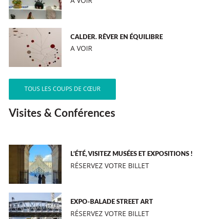
A VOIR
CALDER. RÊVER EN ÉQUILIBRE
A VOIR
TOUS LES COUPS DE CŒUR
Visites & Conférences
L’ÉTÉ, VISITEZ MUSÉES ET EXPOSITIONS !
RÉSERVEZ VOTRE BILLET
EXPO-BALADE STREET ART
RÉSERVEZ VOTRE BILLET