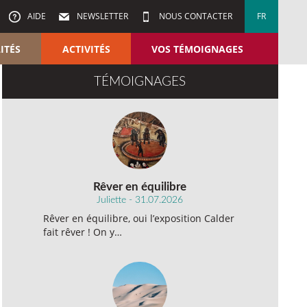
AIDE
NEWSLETTER
NOUS CONTACTER
FR
ITÉS
ACTIVITÉS
VOS TÉMOIGNAGES
TÉMOIGNAGES
Rêver en équilibre
Juliette - 31.07.2026
Rêver en équilibre, oui l’exposition Calder
fait rêver ! On y…