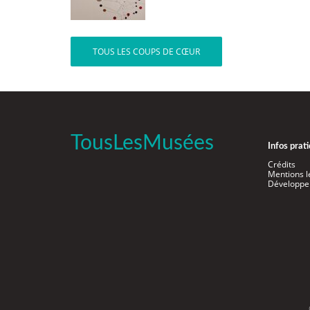
TOUS LES COUPS DE CŒUR
TousLesMusées
Infos prat
Crédits
Mentions l
Développe