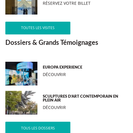
RÉSERVEZ VOTRE BILLET
TOUTES LES VISITES
Dossiers & Grands Témoignages
EUROPA EXPERIENCE
DÉCOUVRIR
SCULPTURES D’ART CONTEMPORAIN EN
PLEIN AIR
DÉCOUVRIR
TOUS LES DOSSIERS