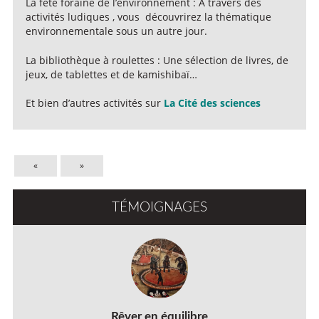
La fête foraine de l’environnement : A travers des
activités ludiques , vous découvrirez la thématique
environnementale sous un autre jour.
La bibliothèque à roulettes : Une sélection de livres, de
jeux, de tablettes et de kamishibaï…
Et bien d’autres activités sur
La Cité des sciences
«
»
TÉMOIGNAGES
Rêver en équilibre