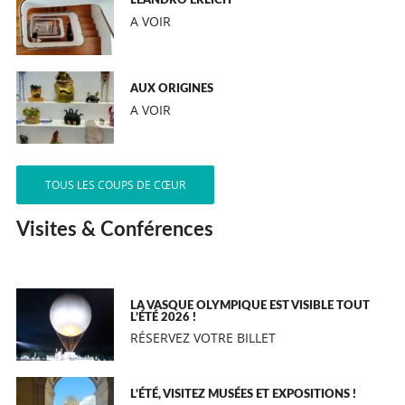
LEANDRO ERLICH
A VOIR
AUX ORIGINES
A VOIR
TOUS LES COUPS DE CŒUR
Visites & Conférences
LA VASQUE OLYMPIQUE EST VISIBLE TOUT
L’ÉTÉ 2026 !
RÉSERVEZ VOTRE BILLET
L’ÉTÉ, VISITEZ MUSÉES ET EXPOSITIONS !