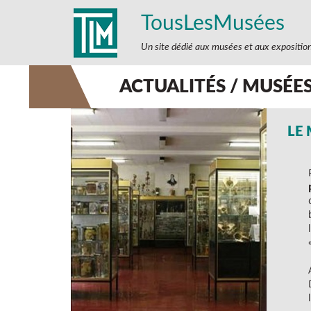
TousLesMusées
Un site dédié aux musées et aux expositio
ACTUALITÉS / MUSÉE
LE