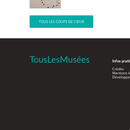
TOUS LES COUPS DE CŒUR
TousLesMusées
Infos prat
Crédits
Mentions l
Développe