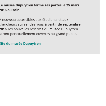
Le musée Dupuytren ferme ses portes le 25 mars
2016 au soir.
A nouveau accessibles aux étudiants et aux
chercheurs sur rendez-vous
à partir de septembre
2016
, les nouvelles réserves du musée Dupuytren
seront ponctuellement ouvertes au grand public.
Site du musée Dupuytren