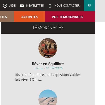
AIDE
NEWSLETTER
NOUS CONTACTER
FR
ITÉS
ACTIVITÉS
VOS TÉMOIGNAGES
TÉMOIGNAGES
Rêver en équilibre
Juliette - 31.07.2026
Rêver en équilibre, oui l’exposition Calder
fait rêver ! On y…