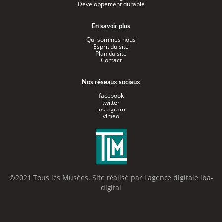
Développement durable
En savoir plus
Qui sommes nous
Esprit du site
Plan du site
Contact
Nos réseaux sociaux
facebook
twitter
instagram
vimeo
©2021 Tous les Musées. Site réalisé par l'
agence digitale lba-
digital