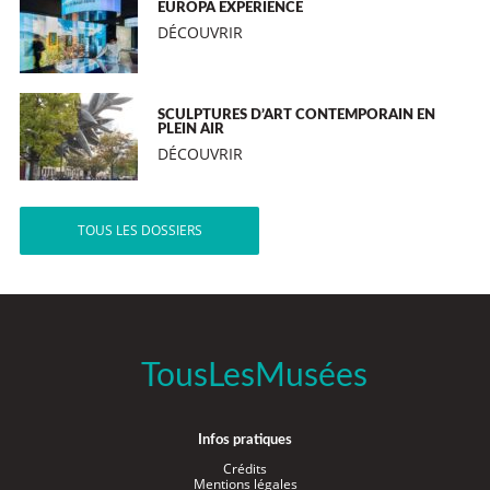
EUROPA EXPERIENCE
DÉCOUVRIR
SCULPTURES D’ART CONTEMPORAIN EN
PLEIN AIR
DÉCOUVRIR
TOUS LES DOSSIERS
TousLesMusées
Infos pratiques
Crédits
Mentions légales