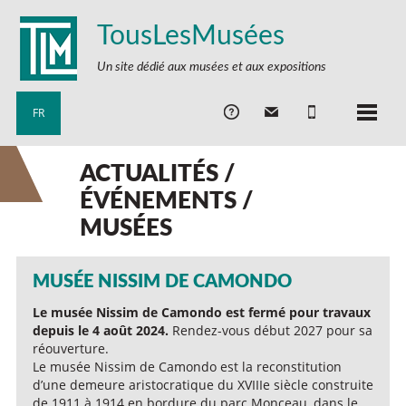
TousLesMusées
Un site dédié aux musées et aux expositions
FR
ACTUALITÉS /
ÉVÉNEMENTS /
MUSÉES
MUSÉE NISSIM DE CAMONDO
Le musée Nissim de Camondo est fermé pour travaux
depuis le 4 août 2024.
Rendez-vous début 2027 pour sa
réouverture.
Le musée Nissim de Camondo est la reconstitution
d’une demeure aristocratique du XVIIIe siècle construite
de 1911 à 1914 en bordure du parc Monceau, dans le