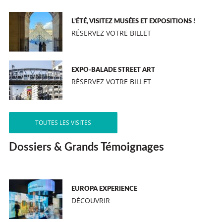
L’ÉTÉ, VISITEZ MUSÉES ET EXPOSITIONS !
RÉSERVEZ VOTRE BILLET
EXPO-BALADE STREET ART
RÉSERVEZ VOTRE BILLET
TOUTES LES VISITES
Dossiers & Grands Témoignages
EUROPA EXPERIENCE
DÉCOUVRIR