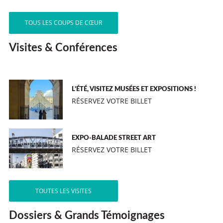
TOUS LES COUPS DE CŒUR
Visites & Conférences
L’ÉTÉ, VISITEZ MUSÉES ET EXPOSITIONS !
RÉSERVEZ VOTRE BILLET
EXPO-BALADE STREET ART
RÉSERVEZ VOTRE BILLET
TOUTES LES VISITES
Dossiers & Grands Témoignages