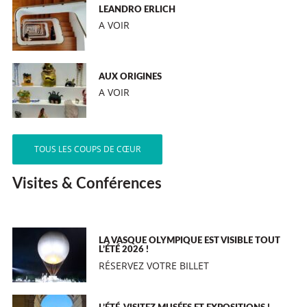
LEANDRO ERLICH
A VOIR
AUX ORIGINES
A VOIR
TOUS LES COUPS DE CŒUR
Visites & Conférences
LA VASQUE OLYMPIQUE EST VISIBLE TOUT
L’ÉTÉ 2026 !
RÉSERVEZ VOTRE BILLET