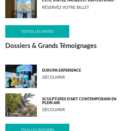
L’ÉTÉ, VISITEZ MUSÉES ET EXPOSITIONS !
RÉSERVEZ VOTRE BILLET
TOUTES LES VISITES
Dossiers & Grands Témoignages
EUROPA EXPERIENCE
DÉCOUVRIR
SCULPTURES D’ART CONTEMPORAIN EN
PLEIN AIR
DÉCOUVRIR
TOUS LES DOSSIERS