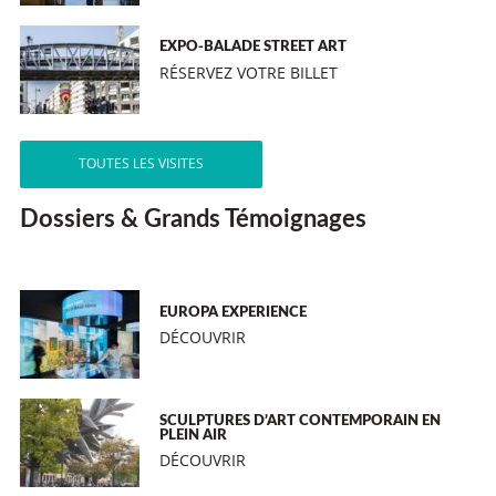
EXPO-BALADE STREET ART
RÉSERVEZ VOTRE BILLET
TOUTES LES VISITES
Dossiers & Grands Témoignages
EUROPA EXPERIENCE
DÉCOUVRIR
SCULPTURES D’ART CONTEMPORAIN EN
PLEIN AIR
DÉCOUVRIR