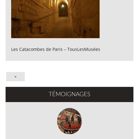
Les Catacombes de Paris – TousLesMusées
»
TÉMOIGNAGES