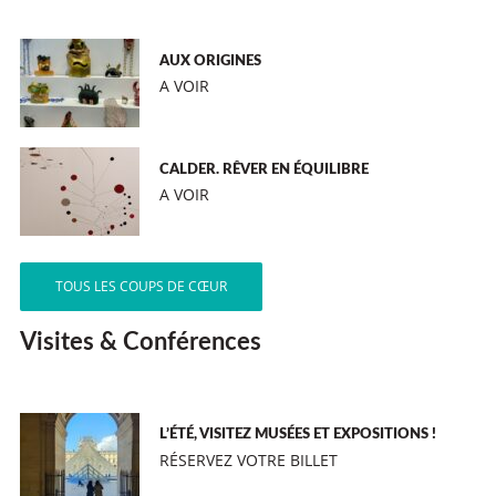
AUX ORIGINES
A VOIR
CALDER. RÊVER EN ÉQUILIBRE
A VOIR
TOUS LES COUPS DE CŒUR
Visites & Conférences
L’ÉTÉ, VISITEZ MUSÉES ET EXPOSITIONS !
RÉSERVEZ VOTRE BILLET