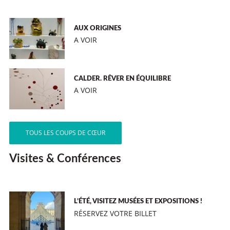
AUX ORIGINES
A VOIR
CALDER. RÊVER EN ÉQUILIBRE
A VOIR
TOUS LES COUPS DE CŒUR
Visites & Conférences
L’ÉTÉ, VISITEZ MUSÉES ET EXPOSITIONS !
RÉSERVEZ VOTRE BILLET