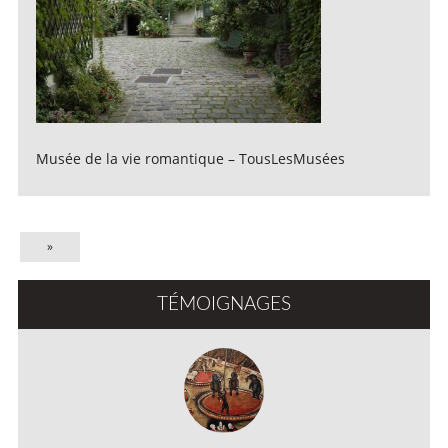
Musée de la vie romantique – TousLesMusées
»
TÉMOIGNAGES