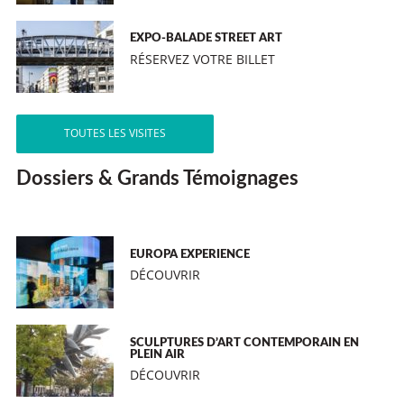
EXPO-BALADE STREET ART
RÉSERVEZ VOTRE BILLET
TOUTES LES VISITES
Dossiers & Grands Témoignages
EUROPA EXPERIENCE
DÉCOUVRIR
SCULPTURES D’ART CONTEMPORAIN EN
PLEIN AIR
DÉCOUVRIR