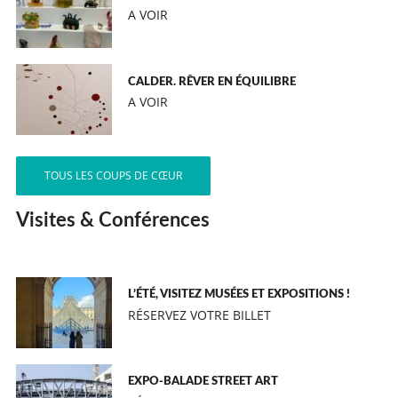
A VOIR
CALDER. RÊVER EN ÉQUILIBRE
A VOIR
TOUS LES COUPS DE CŒUR
Visites & Conférences
L’ÉTÉ, VISITEZ MUSÉES ET EXPOSITIONS !
RÉSERVEZ VOTRE BILLET
EXPO-BALADE STREET ART