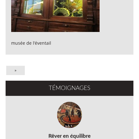
musée de l’éventail
»
TÉMOIGNAGES
Rêver en équilibre