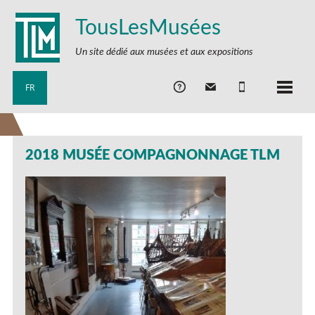
TousLesMusées
Un site dédié aux musées et aux expositions
FR
2018 MUSÉE COMPAGNONNAGE TLM