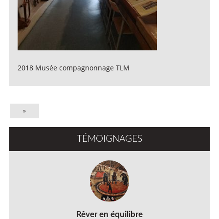
2018 Musée compagnonnage TLM
»
TÉMOIGNAGES
Rêver en équilibre