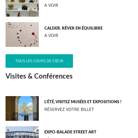
A VOIR
CALDER. RÊVER EN ÉQUILIBRE
A VOIR
TOUS LES COUPS DE CŒUR
Visites & Conférences
L’ÉTÉ, VISITEZ MUSÉES ET EXPOSITIONS !
RÉSERVEZ VOTRE BILLET
EXPO-BALADE STREET ART