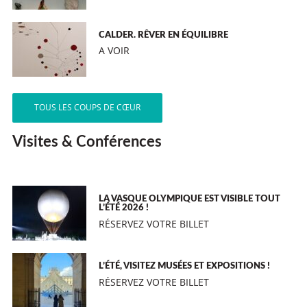
CALDER. RÊVER EN ÉQUILIBRE
A VOIR
TOUS LES COUPS DE CŒUR
Visites & Conférences
LA VASQUE OLYMPIQUE EST VISIBLE TOUT
L’ÉTÉ 2026 !
RÉSERVEZ VOTRE BILLET
L’ÉTÉ, VISITEZ MUSÉES ET EXPOSITIONS !
RÉSERVEZ VOTRE BILLET