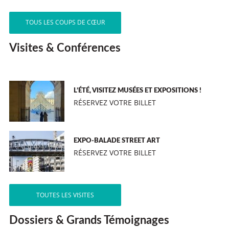
TOUS LES COUPS DE CŒUR
Visites & Conférences
L’ÉTÉ, VISITEZ MUSÉES ET EXPOSITIONS !
RÉSERVEZ VOTRE BILLET
EXPO-BALADE STREET ART
RÉSERVEZ VOTRE BILLET
TOUTES LES VISITES
Dossiers & Grands Témoignages