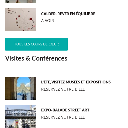
CALDER. RÊVER EN ÉQUILIBRE
A VOIR
TOUS LES COUPS DE CŒUR
Visites & Conférences
L’ÉTÉ, VISITEZ MUSÉES ET EXPOSITIONS !
RÉSERVEZ VOTRE BILLET
EXPO-BALADE STREET ART
RÉSERVEZ VOTRE BILLET