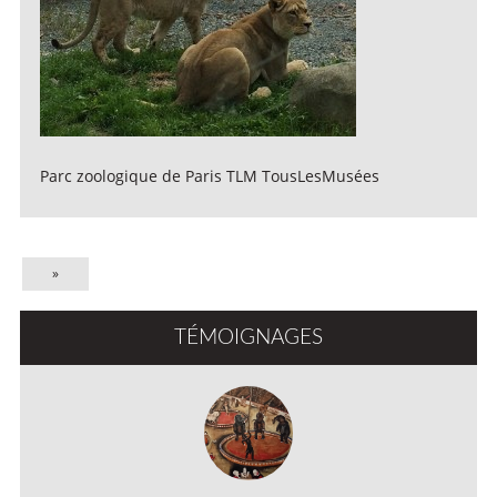
Parc zoologique de Paris TLM TousLesMusées
»
TÉMOIGNAGES