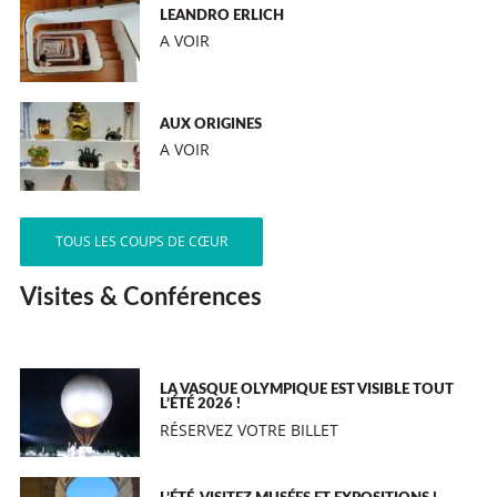
LEANDRO ERLICH
A VOIR
AUX ORIGINES
A VOIR
TOUS LES COUPS DE CŒUR
Visites & Conférences
LA VASQUE OLYMPIQUE EST VISIBLE TOUT
L’ÉTÉ 2026 !
RÉSERVEZ VOTRE BILLET