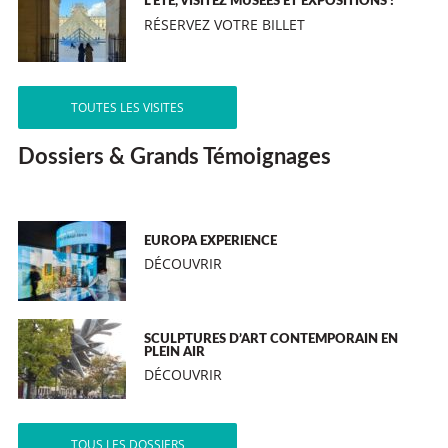
L’ÉTÉ, VISITEZ MUSÉES ET EXPOSITIONS !
RÉSERVEZ VOTRE BILLET
TOUTES LES VISITES
Dossiers & Grands Témoignages
EUROPA EXPERIENCE
DÉCOUVRIR
SCULPTURES D’ART CONTEMPORAIN EN
PLEIN AIR
DÉCOUVRIR
TOUS LES DOSSIERS