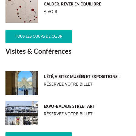
CALDER. RÊVER EN ÉQUILIBRE
A VOIR
TOUS LES COUPS DE CŒUR
Visites & Conférences
L’ÉTÉ, VISITEZ MUSÉES ET EXPOSITIONS !
RÉSERVEZ VOTRE BILLET
EXPO-BALADE STREET ART
RÉSERVEZ VOTRE BILLET