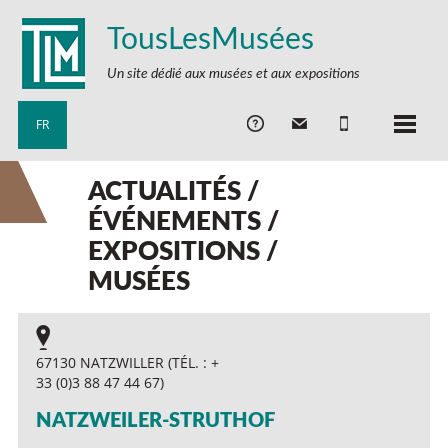
TousLesMusées
Un site dédié aux musées et aux expositions
FR
ACTUALITÉS /
ÉVÉNEMENTS /
EXPOSITIONS /
MUSÉES
67130 NATZWILLER (TÉL. : +
33 (0)3 88 47 44 67)
NATZWEILER-STRUTHOF