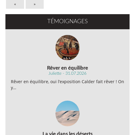
«
»
TÉMOIGNAGES
Rêver en équilibre
Juliette - 31.07.2026
Rêver en équilibre, oui l’exposition Calder fait rêver ! On
y…
La vie dans les déserts