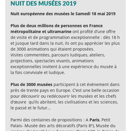
NUIT DES MUSÉES 2019
Nuit européenne des musées le Samedi 18 mai 2019
Plus de deux millions de personnes en France
métropolitaine et ultramarine
ont profité d’une offre
de visite et de programmation exceptionnelle : dès 18 h
et jusque tard dans la nuit, ils ont pu apprécier les plus
de 3000 animations qui étaient proposées.
Visites commentées, parcours ludiques, ateliers,
projections, spectacles vivants, animations
exceptionnelles invitent à une expérience du musée à
la fois conviviale et ludique.
Plus de 3000 musées
participent à cet évènement dans
près de trente pays en Europe. C’est une belle occasion
pour découvrir ou redécouvrir les musées et les chefs
d’œuvre qu’ils abritent, les civilisations et les sciences,
le passé et le futur…
Parmi des centaines de propositions : A
Paris
, Petit
e
Palais- Musée des arts décoratifs (Paris 8
), Musée du
e