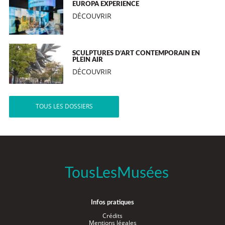
EUROPA EXPERIENCE
DÉCOUVRIR
SCULPTURES D’ART CONTEMPORAIN EN
PLEIN AIR
DÉCOUVRIR
TOUS LES DOSSIERS
TousLesMusées
Infos pratiques
Crédits
Mentions légales