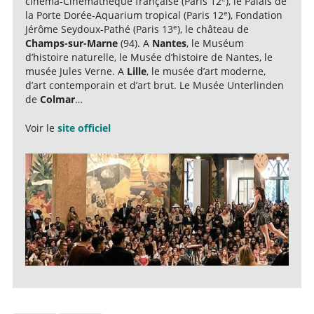
cinéma-Cinémathèque française (Paris 12
), le Palais de
e
la Porte Dorée-Aquarium tropical (Paris 12
), Fondation
e
Jérôme Seydoux-Pathé (Paris 13
), le château de
Champs-sur-Marne
(94). A
Nantes
, le Muséum
d’histoire naturelle, le Musée d’histoire de Nantes, le
musée Jules Verne. A
Lille
, le musée d’art moderne,
d’art contemporain et d’art brut. Le Musée Unterlinden
de
Colmar
…
Voir le
site officiel