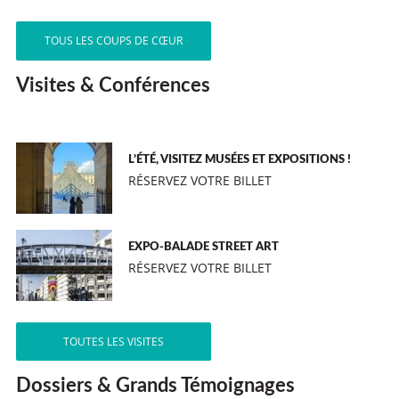
TOUS LES COUPS DE CŒUR
Visites & Conférences
L’ÉTÉ, VISITEZ MUSÉES ET EXPOSITIONS !
RÉSERVEZ VOTRE BILLET
EXPO-BALADE STREET ART
RÉSERVEZ VOTRE BILLET
TOUTES LES VISITES
Dossiers & Grands Témoignages