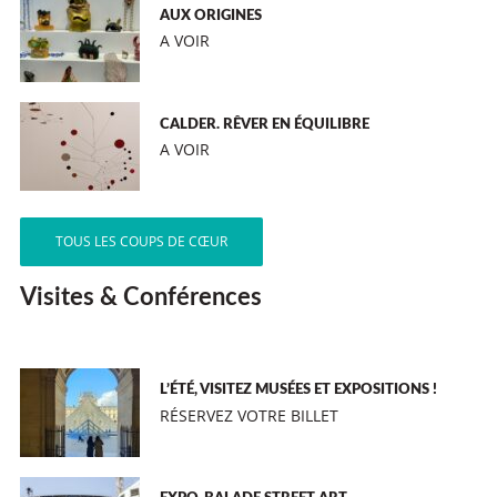
AUX ORIGINES
A VOIR
CALDER. RÊVER EN ÉQUILIBRE
A VOIR
TOUS LES COUPS DE CŒUR
Visites & Conférences
L’ÉTÉ, VISITEZ MUSÉES ET EXPOSITIONS !
RÉSERVEZ VOTRE BILLET