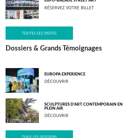
EXPO-BALADE STREET ART
RÉSERVEZ VOTRE BILLET
TOUTES LES VISITES
Dossiers & Grands Témoignages
EUROPA EXPERIENCE
DÉCOUVRIR
SCULPTURES D’ART CONTEMPORAIN EN
PLEIN AIR
DÉCOUVRIR
TOUS LES DOSSIERS