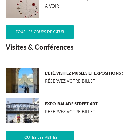
A VOIR
TOUS LES COUPS DE CŒUR
Visites & Conférences
L’ÉTÉ, VISITEZ MUSÉES ET EXPOSITIONS !
RÉSERVEZ VOTRE BILLET
EXPO-BALADE STREET ART
RÉSERVEZ VOTRE BILLET
TOUTES LES VISITES