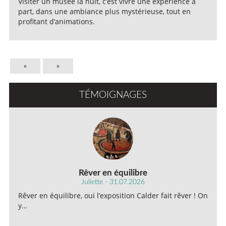
Visiter un musée la nuit, c’est vivre une expérience à
part, dans une ambiance plus mystérieuse, tout en
profitant d’animations.
«
»
TÉMOIGNAGES
Rêver en équilibre
Juliette - 31.07.2026
Rêver en équilibre, oui l’exposition Calder fait rêver ! On
y…