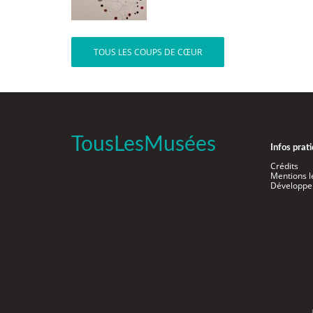
TOUS LES COUPS DE CŒUR
TousLesMusées
Infos prat
Crédits
Mentions l
Développe