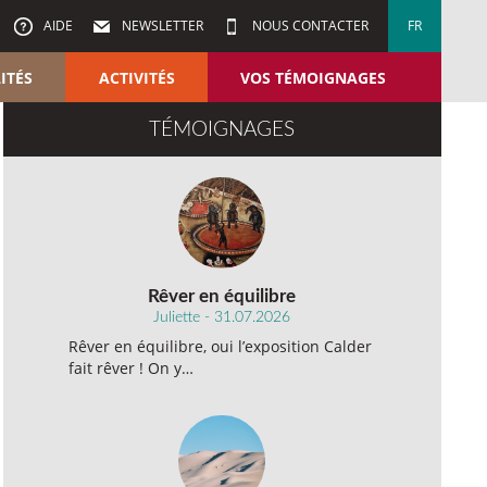
AIDE
NEWSLETTER
NOUS CONTACTER
FR
ITÉS
ACTIVITÉS
VOS TÉMOIGNAGES
TÉMOIGNAGES
Rêver en équilibre
Juliette - 31.07.2026
Rêver en équilibre, oui l’exposition Calder
fait rêver ! On y…