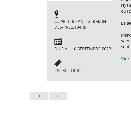
Nyama
ou Re
QUARTIER SANT-GERMAIN-
Le s
DES-PRÉS, PARIS
Mard
same
sept
DU 5 AU 10 SEPTEMBRE 2023
Voir 
ENTRÉE LIBRE
«
»