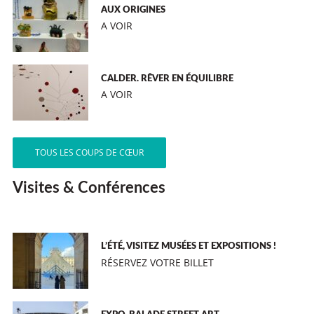
AUX ORIGINES
A VOIR
CALDER. RÊVER EN ÉQUILIBRE
A VOIR
TOUS LES COUPS DE CŒUR
Visites & Conférences
L’ÉTÉ, VISITEZ MUSÉES ET EXPOSITIONS !
RÉSERVEZ VOTRE BILLET