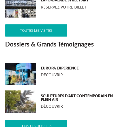
EXPO-BALADE STREET ART
RÉSERVEZ VOTRE BILLET
TOUTES LES VISITES
Dossiers & Grands Témoignages
EUROPA EXPERIENCE
DÉCOUVRIR
SCULPTURES D’ART CONTEMPORAIN EN
PLEIN AIR
DÉCOUVRIR
TOUS LES DOSSIERS