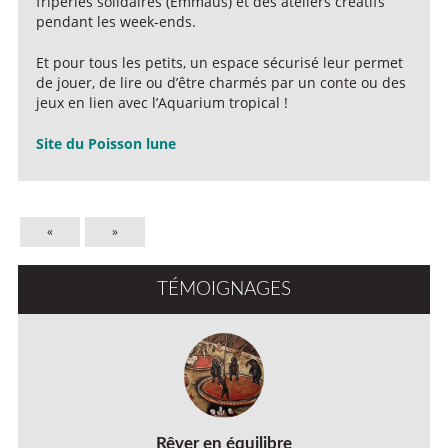
friperies solidaires (Emmaüs) et des ateliers créatifs
pendant les week-ends.
Et pour tous les petits, un espace sécurisé leur permet
de jouer, de lire ou d’être charmés par un conte ou des
jeux en lien avec l’Aquarium tropical !
Site du Poisson lune
«
»
TÉMOIGNAGES
Rêver en équilibre