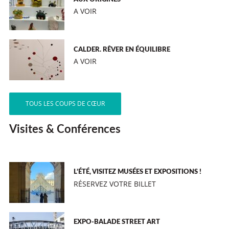
A VOIR
CALDER. RÊVER EN ÉQUILIBRE
A VOIR
TOUS LES COUPS DE CŒUR
Visites & Conférences
L’ÉTÉ, VISITEZ MUSÉES ET EXPOSITIONS !
RÉSERVEZ VOTRE BILLET
EXPO-BALADE STREET ART