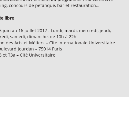
ting, concours de pétanque, bar et restauration…
e libre
 juin au 16 juillet 2017 : Lundi, mardi, mercredi, jeudi,
redi, samedi, dimanche, de 10h à 22h
n des Arts et Métiers – Cité Internationale Universitaire
oulevard Jourdan – 75014 Paris
 et T3a – Cité Universitaire