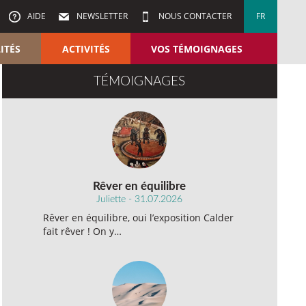
AIDE
NEWSLETTER
NOUS CONTACTER
FR
ITÉS
ACTIVITÉS
VOS TÉMOIGNAGES
TÉMOIGNAGES
Rêver en équilibre
Juliette - 31.07.2026
Rêver en équilibre, oui l’exposition Calder
fait rêver ! On y…