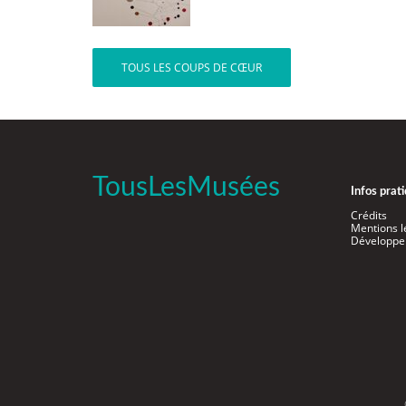
TOUS LES COUPS DE CŒUR
TousLesMusées
Infos prat
Crédits
Mentions l
Développe