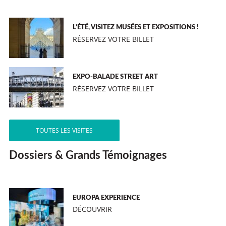
L’ÉTÉ, VISITEZ MUSÉES ET EXPOSITIONS !
RÉSERVEZ VOTRE BILLET
EXPO-BALADE STREET ART
RÉSERVEZ VOTRE BILLET
TOUTES LES VISITES
Dossiers & Grands Témoignages
EUROPA EXPERIENCE
DÉCOUVRIR