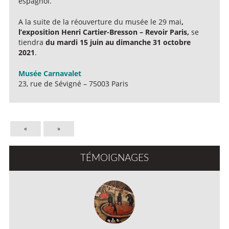
espagnol.
A la suite de la réouverture du musée le 29 mai
,
l’exposition Henri Cartier-Bresson – Revoir Paris,
se
tiendra
du mardi 15 juin au dimanche 31 octobre
2021
.
Musée Carnavalet
23, rue de Sévigné – 75003 Paris
«
»
TÉMOIGNAGES