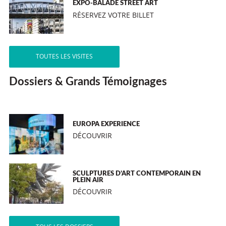
EXPO-BALADE STREET ART
RÉSERVEZ VOTRE BILLET
TOUTES LES VISITES
Dossiers & Grands Témoignages
EUROPA EXPERIENCE
DÉCOUVRIR
SCULPTURES D’ART CONTEMPORAIN EN
PLEIN AIR
DÉCOUVRIR