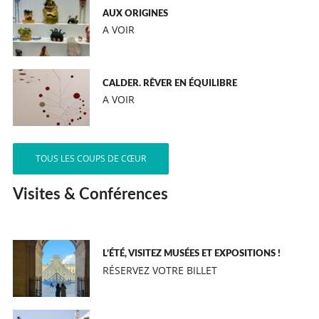
AUX ORIGINES
A VOIR
CALDER. RÊVER EN ÉQUILIBRE
A VOIR
TOUS LES COUPS DE CŒUR
Visites & Conférences
L’ÉTÉ, VISITEZ MUSÉES ET EXPOSITIONS !
RÉSERVEZ VOTRE BILLET