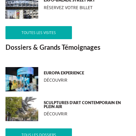
EXPO-BALADE STREET ART
RÉSERVEZ VOTRE BILLET
TOUTES LES VISITES
Dossiers & Grands Témoignages
EUROPA EXPERIENCE
DÉCOUVRIR
SCULPTURES D’ART CONTEMPORAIN EN
PLEIN AIR
DÉCOUVRIR
TOUS LES DOSSIERS