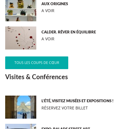
AUX ORIGINES
A VOIR
CALDER. RÊVER EN ÉQUILIBRE
A VOIR
TOUS LES COUPS DE CŒUR
Visites & Conférences
L’ÉTÉ, VISITEZ MUSÉES ET EXPOSITIONS !
RÉSERVEZ VOTRE BILLET