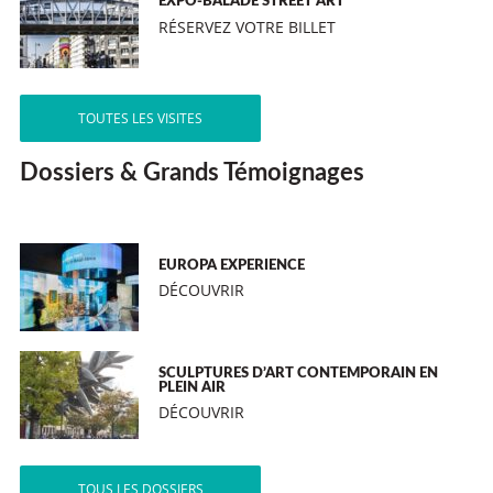
EXPO-BALADE STREET ART
RÉSERVEZ VOTRE BILLET
TOUTES LES VISITES
Dossiers & Grands Témoignages
EUROPA EXPERIENCE
DÉCOUVRIR
SCULPTURES D’ART CONTEMPORAIN EN
PLEIN AIR
DÉCOUVRIR
TOUS LES DOSSIERS