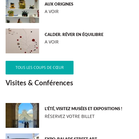
AUX ORIGINES
A VOIR
CALDER. RÊVER EN ÉQUILIBRE
A VOIR
TOUS LES COUPS DE CŒUR
Visites & Conférences
L’ÉTÉ, VISITEZ MUSÉES ET EXPOSITIONS !
RÉSERVEZ VOTRE BILLET