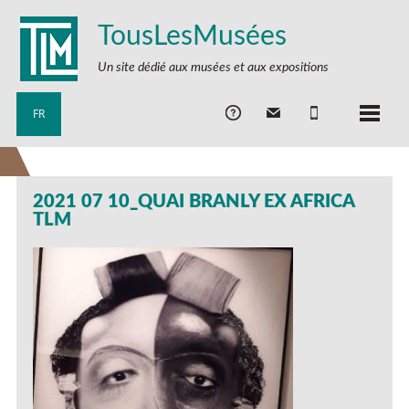
TousLesMusées
Un site dédié aux musées et aux expositions
FR
2021 07 10_QUAI BRANLY EX AFRICA
TLM