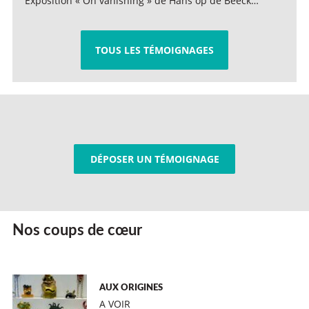
Exposition « On vanishing » de Hans op de Beeck…
TOUS LES TÉMOIGNAGES
DÉPOSER UN TÉMOIGNAGE
Nos coups de cœur
AUX ORIGINES
A VOIR