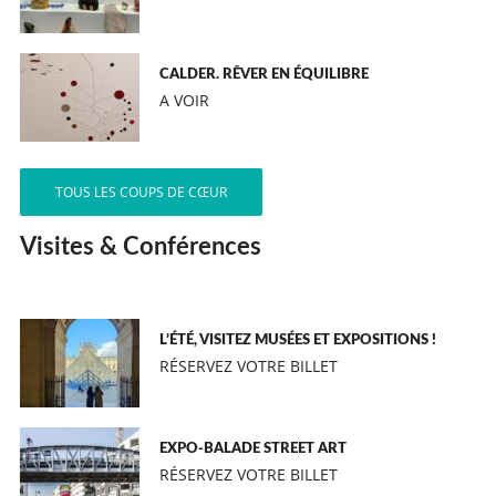
CALDER. RÊVER EN ÉQUILIBRE
A VOIR
TOUS LES COUPS DE CŒUR
Visites & Conférences
L’ÉTÉ, VISITEZ MUSÉES ET EXPOSITIONS !
RÉSERVEZ VOTRE BILLET
EXPO-BALADE STREET ART
RÉSERVEZ VOTRE BILLET