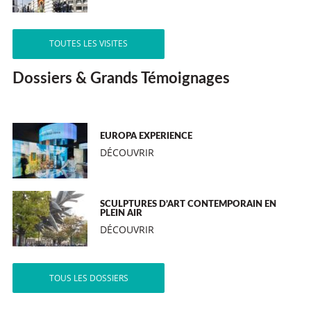
TOUTES LES VISITES
Dossiers & Grands Témoignages
EUROPA EXPERIENCE
DÉCOUVRIR
SCULPTURES D’ART CONTEMPORAIN EN
PLEIN AIR
DÉCOUVRIR
TOUS LES DOSSIERS