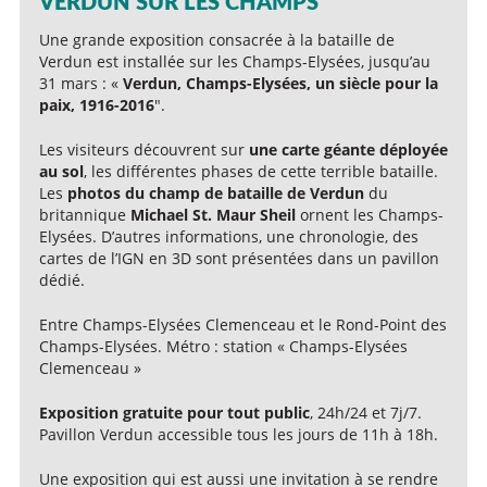
VERDUN SUR LES CHAMPS
Une grande exposition consacrée à la bataille de
Verdun est installée sur les Champs-Elysées, jusqu’au
31 mars : «
Verdun, Champs-Elysées, un siècle pour la
paix, 1916-2016
″.
Les visiteurs découvrent sur
une carte géante déployée
au sol
, les différentes phases de cette terrible bataille.
Les
photos du champ de bataille de Verdun
du
britannique
Michael St. Maur Sheil
ornent les Champs-
Elysées. D’autres informations, une chronologie, des
cartes de l’IGN en 3D sont présentées dans un pavillon
dédié.
Entre Champs-Elysées Clemenceau et le Rond-Point des
Champs-Elysées. Métro : station « Champs-Elysées
Clemenceau »
Exposition gratuite pour tout public
, 24h/24 et 7j/7.
Pavillon Verdun accessible tous les jours de 11h à 18h.
Une exposition qui est aussi une invitation à se rendre