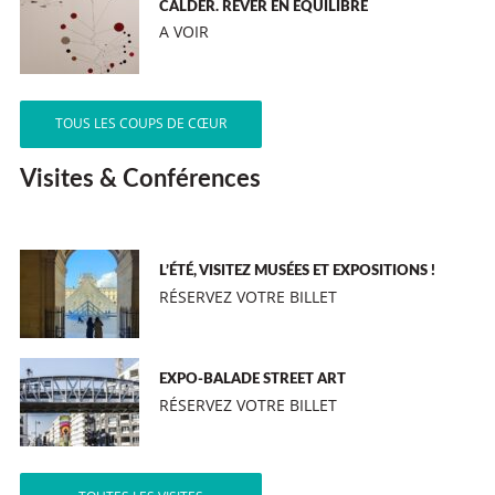
CALDER. RÊVER EN ÉQUILIBRE
A VOIR
TOUS LES COUPS DE CŒUR
Visites & Conférences
L’ÉTÉ, VISITEZ MUSÉES ET EXPOSITIONS !
RÉSERVEZ VOTRE BILLET
EXPO-BALADE STREET ART
RÉSERVEZ VOTRE BILLET