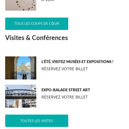
TOUS LES COUPS DE CŒUR
Visites & Conférences
L’ÉTÉ, VISITEZ MUSÉES ET EXPOSITIONS !
RÉSERVEZ VOTRE BILLET
EXPO-BALADE STREET ART
RÉSERVEZ VOTRE BILLET
TOUTES LES VISITES