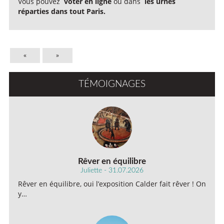
Vous pouvez
voter en ligne
ou dans
les urnes
réparties dans tout Paris.
«
»
TÉMOIGNAGES
Rêver en équilibre
Juliette - 31.07.2026
Rêver en équilibre, oui l’exposition Calder fait rêver ! On
y…