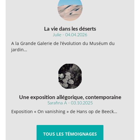
La vie dans les déserts
Julie - 04.04.2026
A la Grande Galerie de l’évolution du Muséum du
jardin…
Une exposition allégorique, contemporaine
Sarafina A - 03.10.2025
Exposition « On vanishing » de Hans op de Beeck…
TOUS LES TÉMOIGNAGES