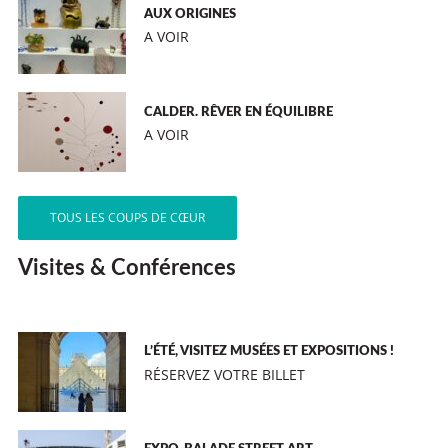
AUX ORIGINES
A VOIR
CALDER. RÊVER EN ÉQUILIBRE
A VOIR
TOUS LES COUPS DE CŒUR
Visites & Conférences
L’ÉTÉ, VISITEZ MUSÉES ET EXPOSITIONS !
RÉSERVEZ VOTRE BILLET