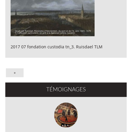
2017 07 fondation custodia tn_3. Ruisdael TLM
»
TÉMOIGNAGES