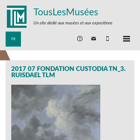
TousLesMusées
Un site dédié aux musées et aux expositions
FR
2017 07 FONDATION CUSTODIA TN_3.
RUISDAEL TLM