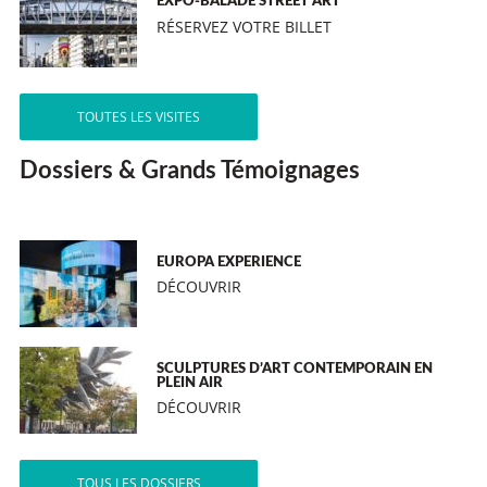
EXPO-BALADE STREET ART
RÉSERVEZ VOTRE BILLET
TOUTES LES VISITES
Dossiers & Grands Témoignages
EUROPA EXPERIENCE
DÉCOUVRIR
SCULPTURES D’ART CONTEMPORAIN EN
PLEIN AIR
DÉCOUVRIR
TOUS LES DOSSIERS